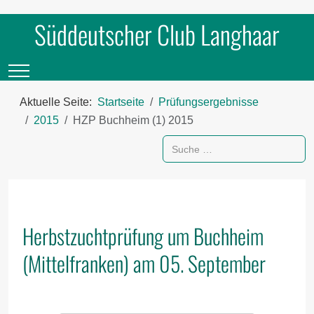
Süddeutscher Club Langhaar
Mobile Menu Toggle
Aktuelle Seite:
Startseite
Prüfungsergebnisse
2015
HZP Buchheim (1) 2015
Suchen
Herbstzuchtprüfung um Buchheim
(Mittelfranken) am 05. September