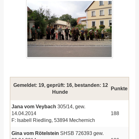
Gemeldet: 19, geprüft: 16, bestanden: 12
Punkte
Hunde
Jana vom Veybach
305/14, gew.
14.04.2014
188
F: Isabell Riedling, 53894 Mechernich
Gina vom Rötelstein
SHSB 726393 gew.