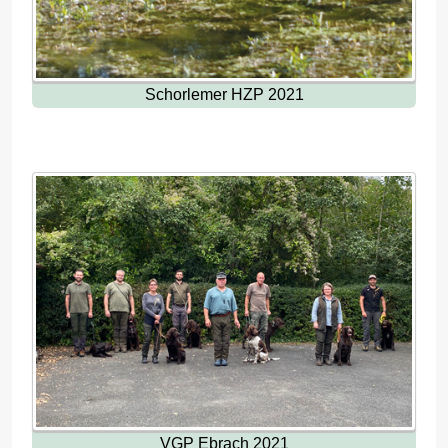
Schorlemer HZP 2021
VGP Ebrach 2021