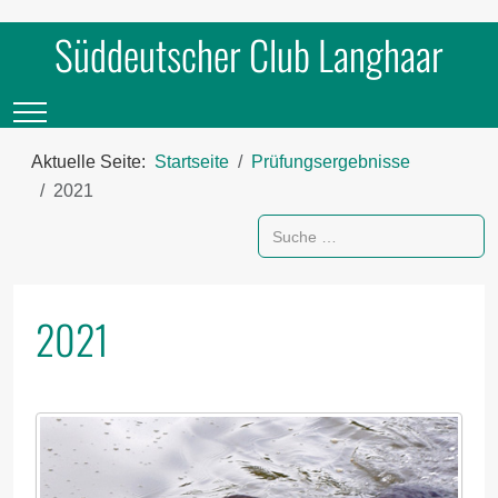
Süddeutscher Club Langhaar
Mobile Menu Toggle
Aktuelle Seite:
Startseite
Prüfungsergebnisse
2021
Suchen
2021