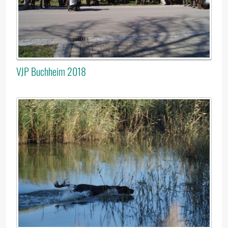
VJP Buchheim 2018