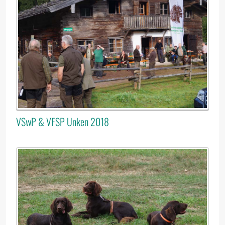
VSwP & VFSP Unken 2018