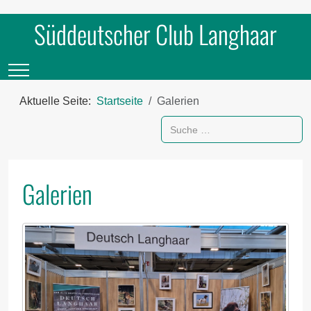
Süddeutscher Club Langhaar
Mobile Menu Toggle
Aktuelle Seite:
Startseite
Galerien
Suchen
Galerien