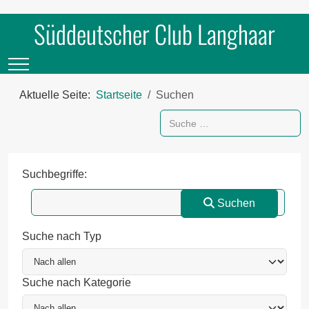
Süddeutscher Club Langhaar
Mobile Menu Toggle
Aktuelle Seite:
Startseite
Suchen
Suchen
Suchformular
Suchbegriffe:
Suchen
Erweiterte Suche
Suche nach Typ
Suche nach Kategorie