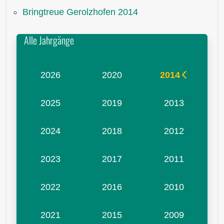
Bringtreue Gerolzhofen 2014
Alle Jahrgänge
2026
2020
2014
2025
2019
2013
2024
2018
2012
2023
2017
2011
2022
2016
2010
2021
2015
2009