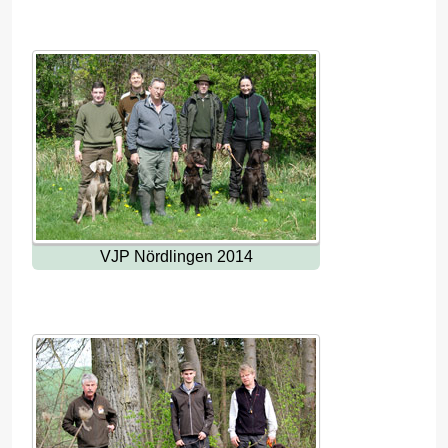
VJP Nördlingen 2014