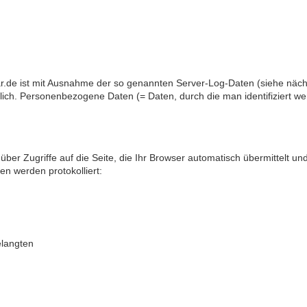
r.de ist mit Ausnahme der so genannten Server-Log-Daten (siehe näch
h. Personenbezogene Daten (= Daten, durch die man identifiziert w
über Zugriffe auf die Seite, die Ihr Browser automatisch übermittelt un
en werden protokolliert:
elangten