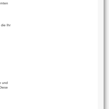
mmten
die Ihr
e und
Diese