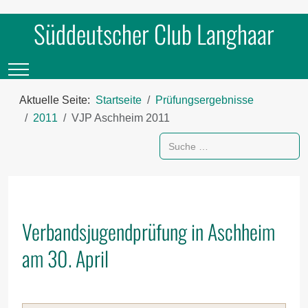
Süddeutscher Club Langhaar
Mobile Menu Toggle
Aktuelle Seite:
Startseite
Prüfungsergebnisse
2011
VJP Aschheim 2011
Suchen
Verbandsjugendprüfung in Aschheim
am 30. April