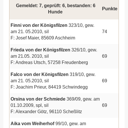
Gemeldet: 7, geprüft: 6, bestanden: 6
Punkte
Hunde
Finni von der Königsfilzen
323/10, gew.
am 21. 05.2010, sil
74
F: Josef Maier, 85609 Aschheim
Frieda von der Königsfilzen
326/10, gew.
am 21.05. 2010, sil
69
F: Andreas Utsch, 57258 Freudenberg
Falco von der Königsfilzen
319/10, gew.
am 21. 05.2010, sil
69
F: Joachim Prieur, 84419 Schwindegg
Orsina von der Schmiede
369/09, gew. am
01.10.2009, spl, sil
69
F: Alexander Götz, 96110 Scheßlitz
Aika vom Weiherhof
99/10, gew. am