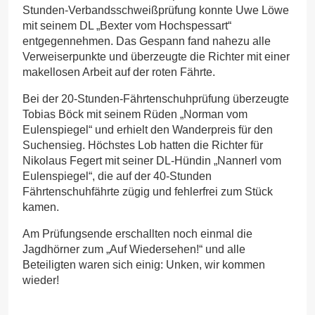
Stunden-Verbandsschweißprüfung konnte Uwe Löwe
mit seinem DL „Bexter vom Hochspessart“
entgegennehmen. Das Gespann fand nahezu alle
Verweiserpunkte und überzeugte die Richter mit einer
makellosen Arbeit auf der roten Fährte.
Bei der 20-Stunden-Fährtenschuhprüfung überzeugte
Tobias Böck mit seinem Rüden „Norman vom
Eulenspiegel“ und erhielt den Wanderpreis für den
Suchensieg. Höchstes Lob hatten die Richter für
Nikolaus Fegert mit seiner DL-Hündin „Nannerl vom
Eulenspiegel“, die auf der 40-Stunden
Fährtenschuhfährte zügig und fehlerfrei zum Stück
kamen.
Am Prüfungsende erschallten noch einmal die
Jagdhörner zum „Auf Wiedersehen!“ und alle
Beteiligten waren sich einig: Unken, wir kommen
wieder!