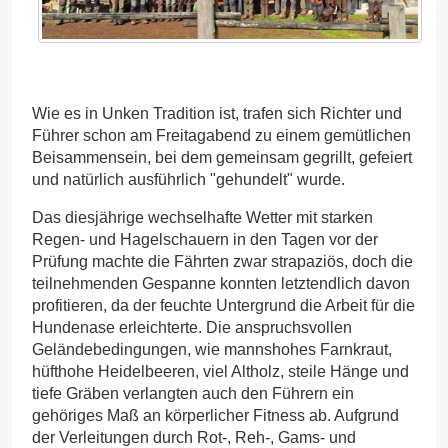
Wie es in Unken Tradition ist, trafen sich Richter und
Führer schon am Freitagabend zu einem gemütlichen
Beisammensein, bei dem gemeinsam gegrillt, gefeiert
und natürlich ausführlich "gehundelt" wurde.
Das diesjährige wechselhafte Wetter mit starken
Regen- und Hagelschauern in den Tagen vor der
Prüfung machte die Fährten zwar strapaziös, doch die
teilnehmenden Gespanne konnten letztendlich davon
profitieren, da der feuchte Untergrund die Arbeit für die
Hundenase erleichterte. Die anspruchsvollen
Geländebedingungen, wie mannshohes Farnkraut,
hüfthohe Heidelbeeren, viel Altholz, steile Hänge und
tiefe Gräben verlangten auch den Führern ein
gehöriges Maß an körperlicher Fitness ab. Aufgrund
der Verleitungen durch Rot-, Reh-, Gams- und