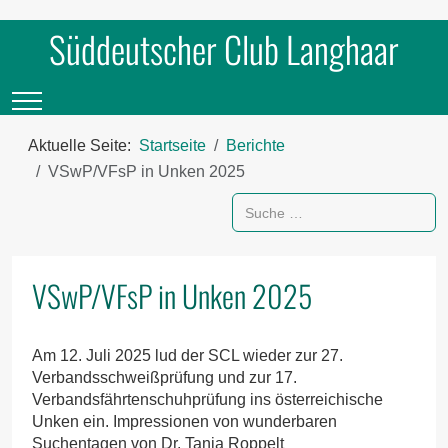
Süddeutscher Club Langhaar
Mobile Menu Toggle
Aktuelle Seite:
Startseite
Berichte
VSwP/VFsP in Unken 2025
Suchen
VSwP/VFsP in Unken 2025
Am 12. Juli 2025 lud der SCL wieder zur 27.
Verbandsschweißprüfung und zur 17.
Verbandsfährtenschuhprüfung ins österreichische
Unken ein. Impressionen von wunderbaren
Suchentagen von Dr. Tanja Roppelt