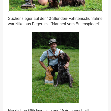
Suchensieger auf der 40-Stunden-Fährtenschuhfährte
war Nikolaus Fegert mit "Nannerl vom Eulenspiegel"
Herzlichen Glückwunsch und Waidmannsheil!