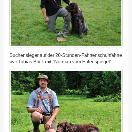
Suchensieger auf der 20-Stunden-Fährtenschuhfährte
war Tobias Böck mit "Norman vom Eulenspiegel"