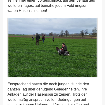
Teilnehmer einen Vorgeschmack auf den Verlauf des
weiteren Tages: auf beinahe jedem Feld ringsum
waren Hasen zu sehen!
Entsprechend hatten die noch jungen Hunde den
ganzen Tag über genügend Gelegenheiten, ihre
Anlagen auf der Hasenspur zu zeigen. Trotz der
wettermäßig anspruchsvollen Bedingungen auf
staubtrockenem Untergrund (es war kein Tau und